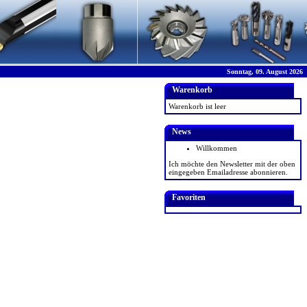
Sonntag, 09. August 2026
Warenkorb
Warenkorb ist leer
News
Willkommen
Ich möchte den Newsletter mit der oben
eingegeben Emailadresse abonnieren.
Favoriten