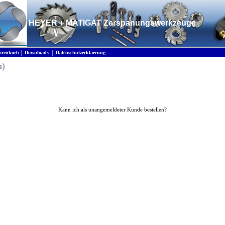
HEYER + MATIGAT Zerspanungswerkzeuge
|
|
renkorb
Downloads
Datenschutzerklaerung
n)
Kann ich als unangemeldeter Kunde bestellen?