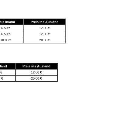
eis Inland
Preis ins Ausland
6.50 €
12.00 €
6.50 €
12.00 €
10.00 €
20.00 €
nland
Preis ins Ausland
 €
12.00 €
0 €
20.00 €