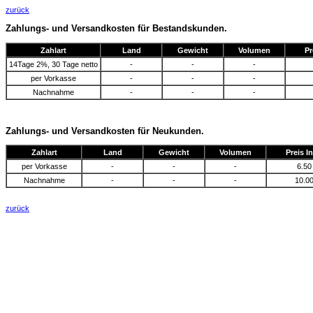
zurück
Zahlungs- und Versandkosten für Bestandskunden.
Zahlart
Land
Gewicht
Volumen
Pr
14Tage 2%, 30 Tage netto
-
-
-
per Vorkasse
-
-
-
Nachnahme
-
-
-
Zahlungs- und Versandkosten für Neukunden.
Zahlart
Land
Gewicht
Volumen
Preis I
per Vorkasse
-
-
-
6.50
Nachnahme
-
-
-
10.0
zurück